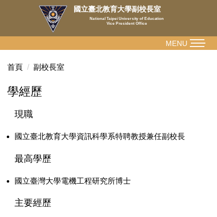
跳
國立臺北教育大學副校長室
到
National Taipei University of Education
Vice President Office
主
要
MENU
內
容
首頁
副校長室
區
學經歷
現職
國立臺北教育大學資訊科學系特聘教授兼任副校長
最高學歷
國立臺灣大學電機工程研究所博士
主要經歷