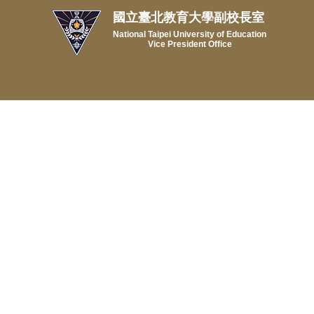
國立臺北教育大學副校長室
National Taipei University of Education
Vice President Office