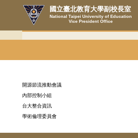
跳
國立臺北教育大學副校長室
到
National Taipei University of Education
主
Vice President Office
要
內
容
區
開源節流推動會議
內部控制小組
台大整合資訊
學術倫理委員會