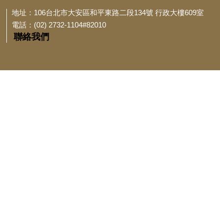
地址：106台北市大安區和平東路二段134號 行政大樓609室
電話：(02) 2732-1104#82010
聯絡我們